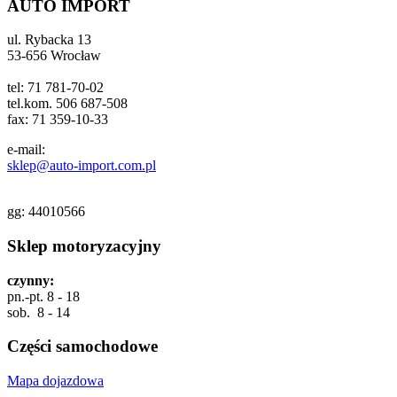
AUTO IMPORT
ul. Rybacka 13
53-656 Wrocław
tel: 71 781-70-02
tel.kom. 506 687-508
fax: 71 359-10-33
e-mail:
sklep@auto-import.com.pl
gg:
44010566
Sklep motoryzacyjny
czynny:
pn.-pt. 8 - 18
sob. 8 - 14
Części samochodowe
Mapa dojazdowa