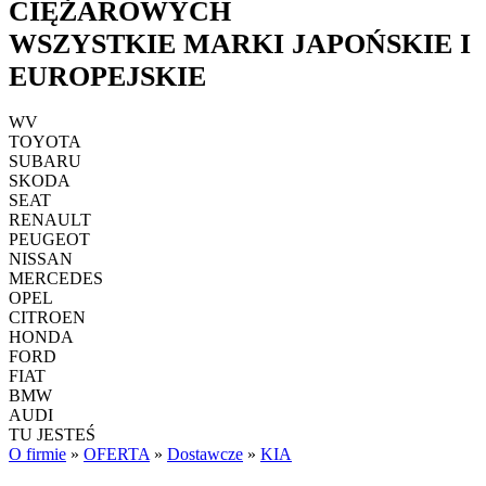
CIĘŻAROWYCH
WSZYSTKIE MARKI JAPOŃSKIE I
EUROPEJSKIE
WV
TOYOTA
SUBARU
SKODA
SEAT
RENAULT
PEUGEOT
NISSAN
MERCEDES
OPEL
CITROEN
HONDA
FORD
FIAT
BMW
AUDI
TU JESTEŚ
O firmie
»
OFERTA
»
Dostawcze
»
KIA