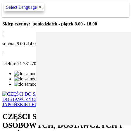
Select Language
▼
Sklep czynny: poniedziałek - piątek 8.00 - 18.00
|
sobota: 8.00 -14.00
|
telefon: 71 781-70-02
CZĘŚCI SAMOCHODOWE DO AUT
OSOBOWYCH, DOSTAWCZYCH I