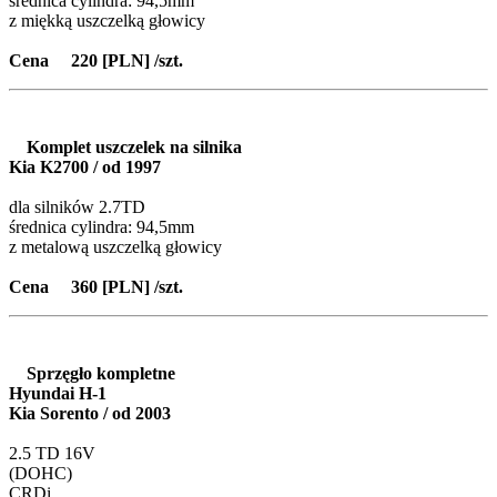
średnica cylindra: 94,5mm
z miękką uszczelką głowicy
Cena 220 [PLN] /szt.
Komplet uszczelek na silnika
Kia K2700 / od 1997
dla silników 2.7TD
średnica cylindra: 94,5mm
z metalową uszczelką głowicy
Cena 360 [PLN] /szt.
Sprzęgło kompletne
Hyundai H-1
Kia Sorento / od 2003
2.5 TD 16V
(DOHC)
CRDi